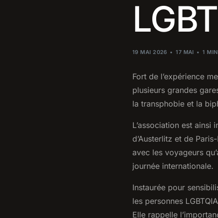
LGBT
19 MAI 2026
17 MAI
1 MI
Fort de l’expérience me
plusieurs grandes gares
la transphobie et la bip
L’association est ainsi 
d’Austerlitz et de Pari
avec les voyageurs qu’a
journée internationale.
Instaurée pour sensibil
les personnes LGBTQIA+,
Elle rappelle l’importan