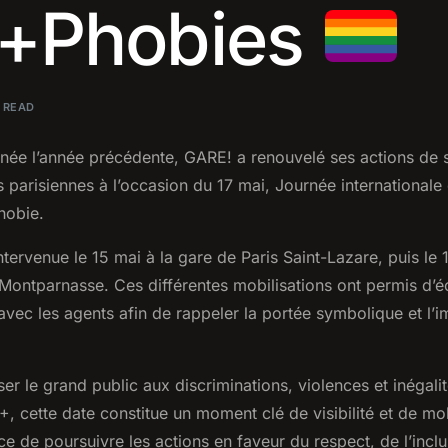
+Phobies
N READ
née l’année précédente, GARE! a renouvelé ses actions de s
 parisiennes à l’occasion du 17 mai, Journée international
hobie.
intervenue le 15 mai à la gare de Paris Saint-Lazare, puis le
s-Montparnasse. Ces différentes mobilisations ont permis d’
vec les agents afin de rappeler la portée symbolique et l’
iser le grand public aux discriminations, violences et inégal
 cette date constitue un moment clé de visibilité et de mobi
ce de poursuivre les actions en faveur du respect, de l’inclu