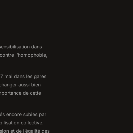
ensibilisation dans
e contre l’homophobie,
 17 mai dans les gares
échanger aussi bien
importance de cette
ités encore subies par
lisation collective.
sion et de l’égalité des