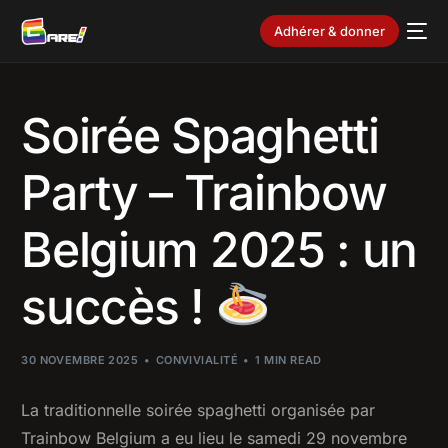
Adhérer & donner
Soirée Spaghetti
Party – Trainbow
Belgium 2025 : un
succès !
30 NOVEMBRE 2025
CONVIVIALITÉ
1 MIN READ
La traditionnelle soirée spaghetti organisée par
Trainbow Belgium a eu lieu le samedi 29 novembre