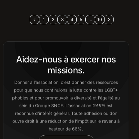
1
2
3
4
5
…
10
Aidez-nous à exercer nos
missions.
Donner à l’association, c’est donner des ressources
pour que nous continuions la lutte contre les LGBT+
phobies et pour promouvoir la diversité et l’égalité au
sein du Groupe SNCF. L’association
GARE!
est
reconnue d’intérêt général. Toute adhésion ou don
ouvre droit à une réduction de l’impôt sur le revenu à
hauteur de 66%.