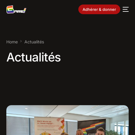
Adhérer & donner
Home
Actualités
Actualités