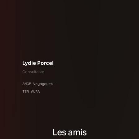
Lydie Porcel
Consultante
SNCF Voyageurs -
TER AURA
Les amis