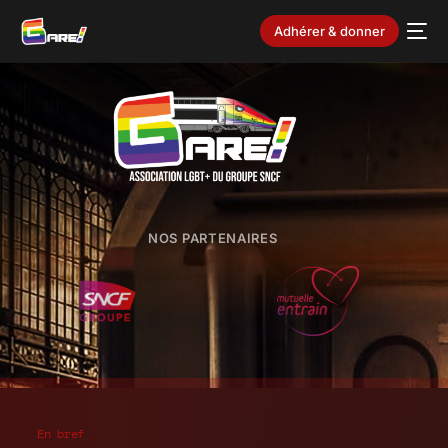
Adhérer & donner
NOS PARTENAIRES
En bref