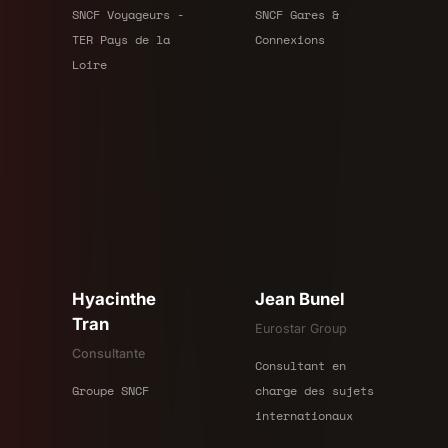
SNCF Voyageurs -
SNCF Gares &
TER Pays de la
Connexions
Loire
Jean Bunel
Hyacinthe
Tran
Eurostar Group
Consultante
Consultant en
charge des sujets
Groupe SNCF
internationaux