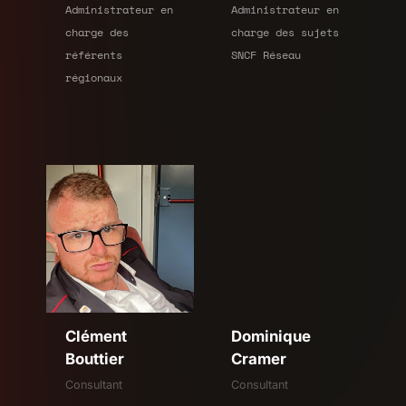
Administrateur en
Administrateur en
charge des
charge des sujets
référents
SNCF Réseau
régionaux
Clément
Dominique
Bouttier
Cramer
Consultant
Consultant