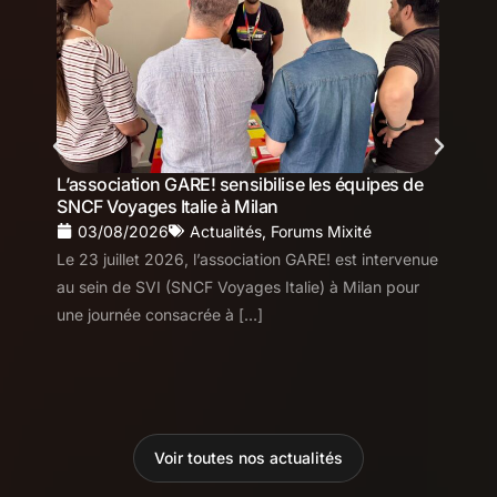
L’association GARE! sensibilise les équipes de
L
SNCF Voyages Italie à Milan
a
03/08/2026
Actualités
,
Forums Mixité
Le 23 juillet 2026, l’association GARE! est intervenue
D
au sein de SVI (SNCF Voyages Italie) à Milan pour
d
une journée consacrée à […]
l
Voir toutes nos actualités