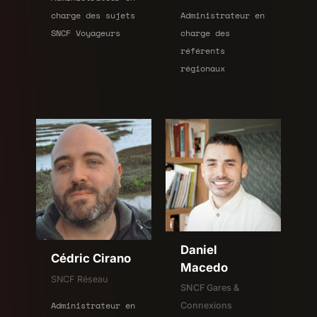
charge des sujets
Administrateur en
SNCF Voyageurs
charge des
référents
régionaux
Daniel
Cédric Cirano
Macedo
SNCF Réseau
SNCF Gares &
Administrateur en
Connexions