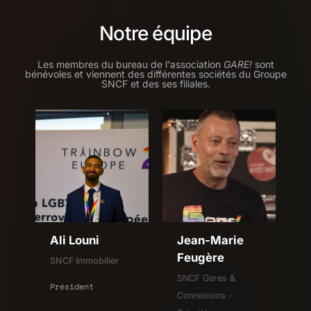
Notre équipe
Les membres du bureau de l'association
GARE!
sont
bénévoles et viennent des différentes sociétés du Groupe
SNCF et des ses filiales.
Ali Louni
Jean-Marie
Feugère
SNCF Immobilier
SNCF Gares &
Président
Connexions -