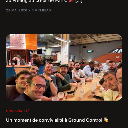
au Freedj, au cœur de Paris.
[…]
28 MAI 2026
1 MIN READ
CONVIVIALITÉ
Un moment de convivialité à Ground Control