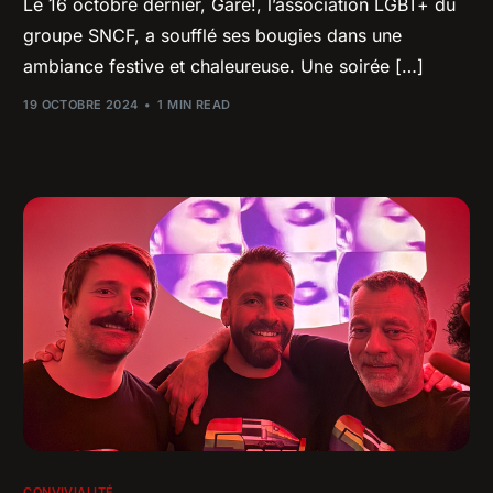
Le 16 octobre dernier, Gare!, l’association LGBT+ du
groupe SNCF, a soufflé ses bougies dans une
ambiance festive et chaleureuse. Une soirée […]
19 OCTOBRE 2024
1 MIN READ
CONVIVIALITÉ